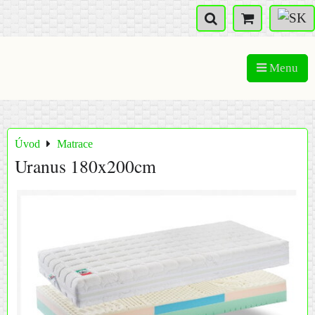
Menu
Úvod
Matrace
Uranus 180x200cm