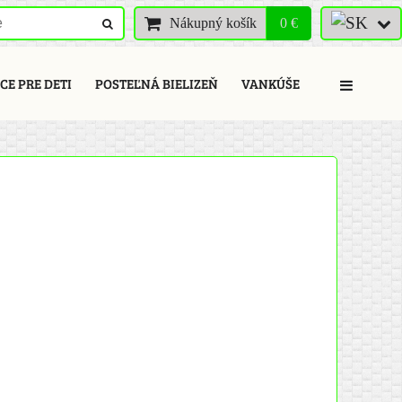
Nákupný košík
0 €
E PRE DETI
POSTEĽNÁ BIELIZEŇ
VANKÚŠE