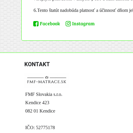
6.Tento štatút nadobúda platnosť a účinnosť dňom j
Facebook
Instagram
KONTAKT
FMF Slovakia s.r.o.
Kendice 423
082 01 Kendice
IČO: 52775178