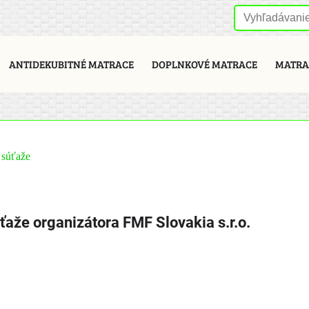
ANTIDEKUBITNÉ MATRACE
DOPLNKOVÉ MATRACE
MATRAC
 súťaže
ťaže organizátora FMF Slovakia s.r.o.