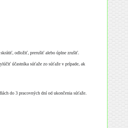
rátiť, odložiť, prerušiť alebo úplne zrušiť.
ylúčiť účastníka súťaže zo súťaže v prípade, ak
dlách do 3 pracovných dní od ukončenia súťaže.