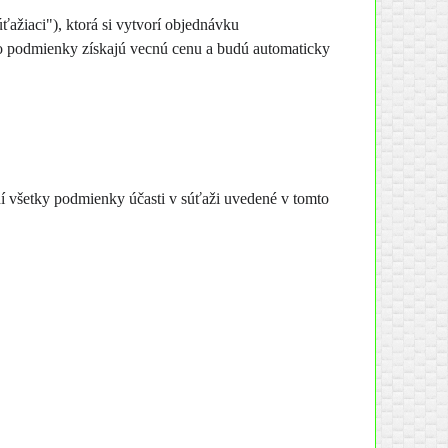
ťažiaci"), ktorá si vytvorí objednávku
eto podmienky získajú vecnú cenu a budú automaticky
ní všetky podmienky účasti v súťaži uvedené v tomto