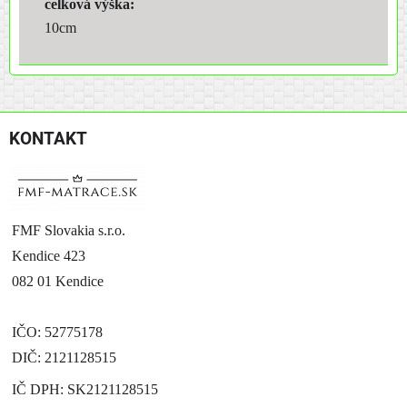
celková výška:
10cm
KONTAKT
FMF Slovakia s.r.o.
Kendice 423
082 01 Kendice
IČO: 52775178
DIČ: 2121128515
IČ DPH: SK2121128515