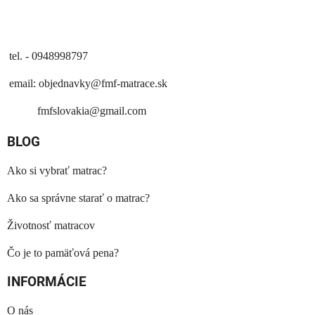
tel. - 0948998797
email:
objednavky@fmf-matrace.sk
fmfslovakia@gmail.com
BLOG
Ako si vybrať matrac?
Ako sa správne starať o matrac?
Životnosť matracov
Čo je to pamäťová pena?
INFORMÁCIE
O nás