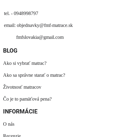
tel. - 0948998797
email:
objednavky@fmf-matrace.sk
fmfslovakia@gmail.com
BLOG
Ako si vybrať matrac?
Ako sa správne starať o matrac?
Životnosť matracov
Čo je to pamäťová pena?
INFORMÁCIE
O nás
Recenzie