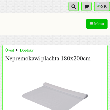
Menu
Úvod
Doplnky
Nepremokavá plachta 180x200cm