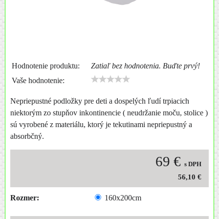
Hodnotenie produktu:
Zatiaľ bez hodnotenia. Buďte prvý!
Vaše hodnotenie:
Nepriepustné podložky pre deti a dospelých ľudí trpiacich
niektorým zo stupňov inkontinencie ( neudržanie moču, stolice )
sú vyrobené z materiálu, ktorý je tekutinami nepriepustný a
absorbčný.
69 €
s DPH
56,10 €
Rozmer:
160x200cm