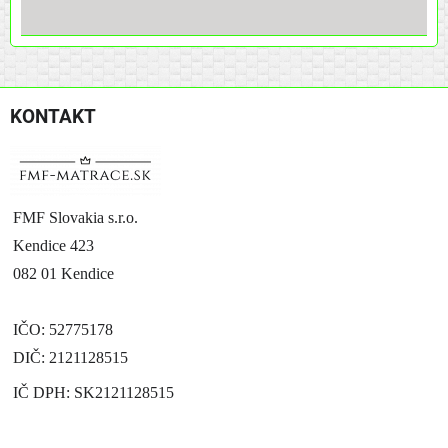
KONTAKT
FMF Slovakia s.r.o.
Kendice 423
082 01 Kendice
IČO: 52775178
DIČ: 2121128515
IČ DPH: SK2121128515