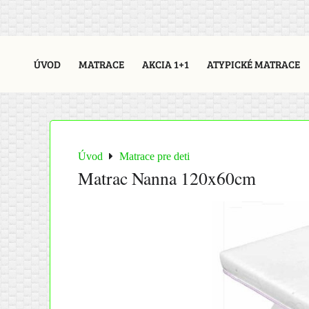
ÚVOD
MATRACE
AKCIA 1+1
ATYPICKÉ MATRACE
Úvod
Matrace pre deti
Matrac Nanna 120x60cm