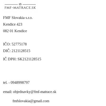
FMF Slovakia s.r.o.
Kendice 423
082 01 Kendice
IČO: 52775178
DIČ: 2121128515
IČ DPH: SK2121128515
tel. - 0948998797
email:
objednavky@fmf-matrace.sk
fmfslovakia@gmail.com