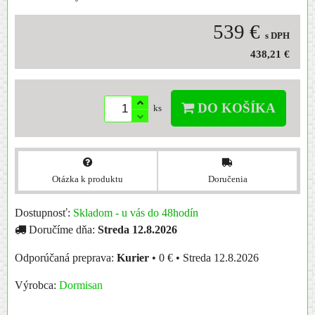
539 €
s DPH
438,21 €
DO KOŠÍKA
ks
Otázka k produktu
Doručenia
Dostupnosť:
Skladom - u vás do 48hodín
Doručíme dňa:
Streda
12.8.2026
Kurier
•
0 €
•
Streda
12.8.2026
Výrobca:
Dormisan