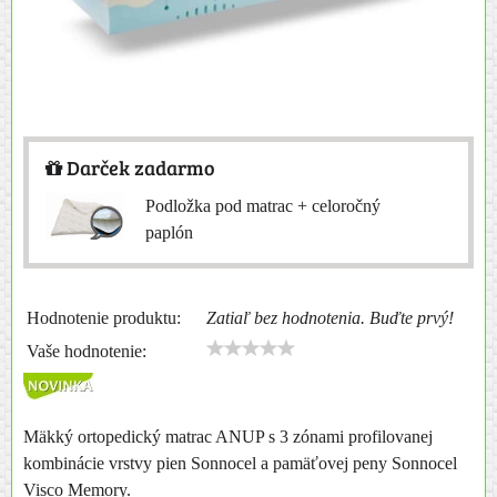
Darček zadarmo
Podložka pod matrac + celoročný
paplón
Hodnotenie produktu:
Zatiaľ bez hodnotenia. Buďte prvý!
Vaše hodnotenie:
Mäkký ortopedický matrac ANUP s 3 zónami profilovanej
kombinácie vrstvy pien Sonnocel a pamäťovej peny Sonnocel
Visco Memory.