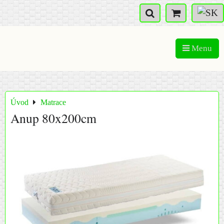
Menu
Úvod
Matrace
Anup 80x200cm