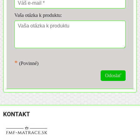
Vaša otázka k produktu:
*
(Povinné)
Odoslať
KONTAKT