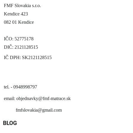
FMF Slovakia s.r.o.
Kendice 423
082 01 Kendice
IČO: 52775178
DIČ: 2121128515
IČ DPH: SK2121128515
tel. - 0948998797
email:
objednavky@fmf-matrace.sk
fmfslovakia@gmail.com
BLOG