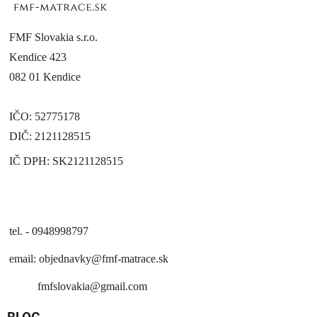
FMF Slovakia s.r.o.
Kendice 423
082 01 Kendice
IČO: 52775178
DIČ: 2121128515
IČ DPH: SK2121128515
tel. - 0948998797
email:
objednavky@fmf-matrace.sk
fmfslovakia@gmail.com